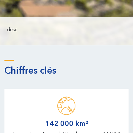
desc
Chiffres clés
142 000 km²