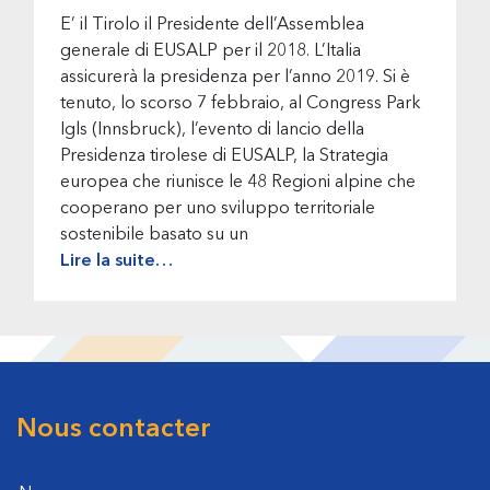
E’ il Tirolo il Presidente dell’Assemblea
generale di EUSALP per il 2018. L’Italia
assicurerà la presidenza per l’anno 2019. Si è
tenuto, lo scorso 7 febbraio, al Congress Park
Igls (Innsbruck), l’evento di lancio della
Presidenza tirolese di EUSALP, la Strategia
europea che riunisce le 48 Regioni alpine che
cooperano per uno sviluppo territoriale
sostenibile basato su un
Lire la suite…
Nous contacter
Footer
Nom