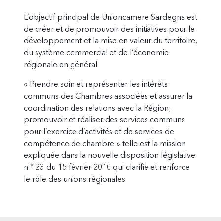
L’objectif principal de Unioncamere Sardegna est
de créer et de promouvoir des initiatives pour le
développement et la mise en valeur du territoire,
du système commercial et de l’économie
régionale en général.
« Prendre soin et représenter les intérêts
communs des Chambres associées et assurer la
coordination des relations avec la Région;
promouvoir et réaliser des services communs
pour l’exercice d’activités et de services de
compétence de chambre » telle est la mission
expliquée dans la nouvelle disposition législative
n ° 23 du 15 février 2010 qui clarifie et renforce
le rôle des unions régionales.