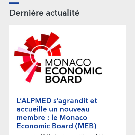
Barre
Dernière actualité
latérale
principale
L’ALPMED s’agrandit et
accueille un nouveau
membre : le Monaco
Economic Board (MEB)