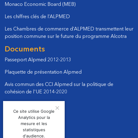
Monaco Economic Board (MEB)
Les chiffres clés de l’ALPMED
Les Chambres de commerce d’ALPMED transmettent leur
position commune sur le future du programme Alcotra
Documents
Passeport Alpmed 2012-2013
Plaquette de présentation Alpmed
Avis commun des CCI Alpmed sur la politique de
cohésion de l'UE 2014-2020
Manifeste politique 2011
Ce site utilise Google
Courrier DG Regional
Analytics pour la
mesure et les
statistiques
d'audience.