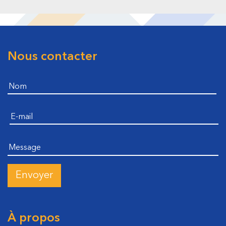
Nous contacter
Footer
Nom
E-mail
Message
À propos