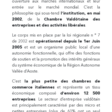
ouverture aux marchés internationaux et leur
entrée sur le marché mondial. C’est la
philosophie qui sous-tend
l’institution, en mai
2002
, de la
Chambre Valdôtaine des
entreprises et des activités libérales
.
Le corps mis en place par la loi régionale n ° 7
de 2002 est
opérationnel depuis le 1er Juin
2005
et est un organisme public local d’une
autonomie fonctionnelle, qui offre des fonctions
de soutien et la promotion des intérêts généraux
du système économique de la Région Autonome
Vallée d’Aoste.
C’est
la plus petite des chambres de
commerce italiennes
et représente un tissu
économique composé
d’environ 12 500
entreprises
. Le secteur d’entreprise valdôtain
est principalement caractérisé par des micro et
petites entreprises (plus de 60% ont un seul