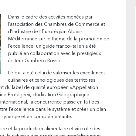
p
Dans le cadre des activités menées par
l’association des Chambres de Commerce et
d’Industrie de l’Eurorégion Alpes-
Méditerranée sur le thème de la promotion de
l’excellence, un guide franco-italien a été
publié en collaboration avec le prestigieux
éditeur Gambero Rosso.
Le but a été celui de valoriser les excellences
culinaires et œnologiques des territoires
ant du label de qualité européen «Appellation
gine Protégée», «Indication Géographique
ternational, la concurrence passe en fait des
ettre l’excellence dans le système et créer un plan
en synergie et en complémentarité.
re et la production alimentaire et vinicole des