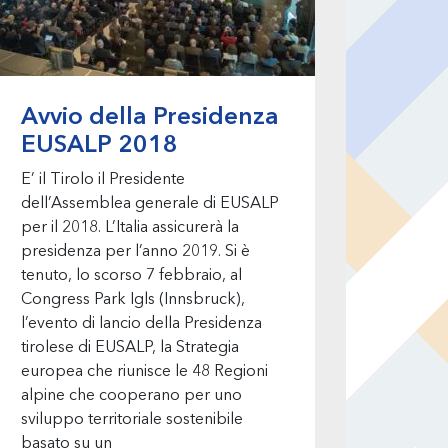
Avvio della Presidenza
EUSALP 2018
E’ il Tirolo il Presidente
dell’Assemblea generale di EUSALP
per il 2018. L’Italia assicurerà la
presidenza per l’anno 2019. Si è
tenuto, lo scorso 7 febbraio, al
Congress Park Igls (Innsbruck),
l’evento di lancio della Presidenza
tirolese di EUSALP, la Strategia
europea che riunisce le 48 Regioni
alpine che cooperano per uno
sviluppo territoriale sostenibile
basato su un