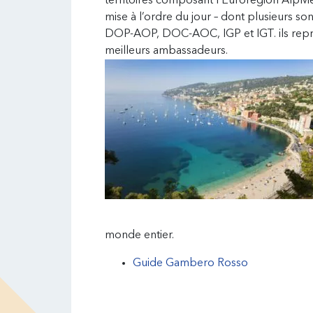
territoires composant l’Eurorégion AlpMe
mise à l’ordre du jour – dont plusieurs son
DOP-AOP, DOC-AOC, IGP et IGT. ils repré
meilleurs ambassadeurs.
monde entier.
Guide Gambero Rosso