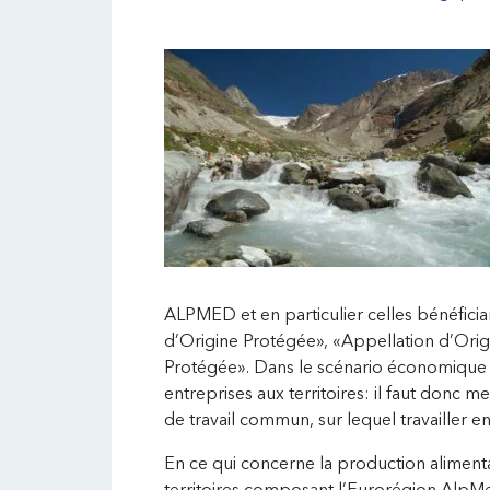
ALPMED et en particulier celles bénéfici
d’Origine Protégée», «Appellation d’Ori
Protégée». Dans le scénario économique in
entreprises aux territoires: il faut donc m
de travail commun, sur lequel travailler 
En ce qui concerne la production alimentai