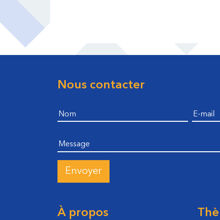
Nous contacter
Footer
Nom
E-mail
Message
À propos
Thè