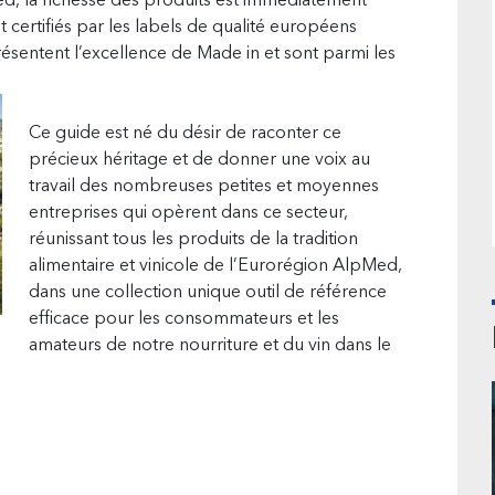
d, la richesse des produits est immédiatement
t certifiés par les labels de qualité européens
sentent l’excellence de Made in et sont parmi les
Ce guide est né du désir de raconter ce
précieux héritage et de donner une voix au
travail des nombreuses petites et moyennes
entreprises qui opèrent dans ce secteur,
réunissant tous les produits de la tradition
alimentaire et vinicole de l’Eurorégion AlpMed,
dans une collection unique outil de référence
efficace pour les consommateurs et les
amateurs de notre nourriture et du vin dans le