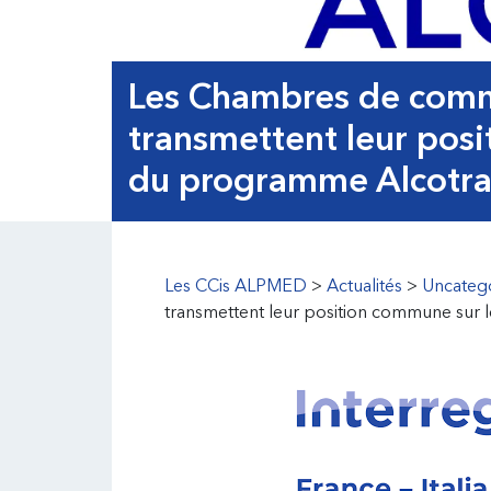
Les Chambres de com
transmettent leur posi
du programme Alcotr
Les CCis ALPMED
>
Actualités
>
Uncateg
transmettent leur position commune sur 