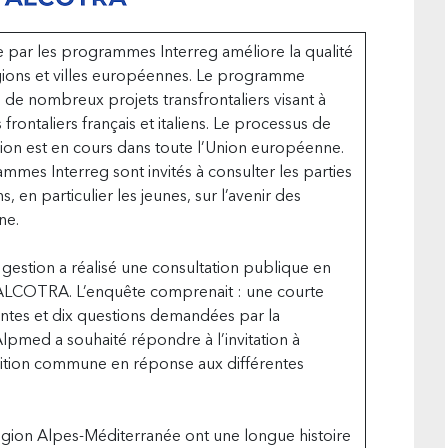
e par les programmes Interreg améliore la qualité
régions et villes européennes. Le programme
 de nombreux projets transfrontaliers visant à
frontaliers français et italiens. Le processus de
ésion est en cours dans toute l’Union européenne.
mmes Interreg sont invités à consulter les parties
s, en particulier les jeunes, sur l’avenir des
ne.
e gestion a réalisé une consultation publique en
e ALCOTRA. L’enquête comprenait : une courte
nantes et dix questions demandées par la
pmed a souhaité répondre à l’invitation à
ition commune en réponse aux différentes
ion Alpes-Méditerranée ont une longue histoire