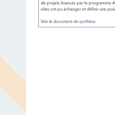
de projets financés par le programme Alc
elles ont pu échanger et définir une po
Voir le
document de synthèse