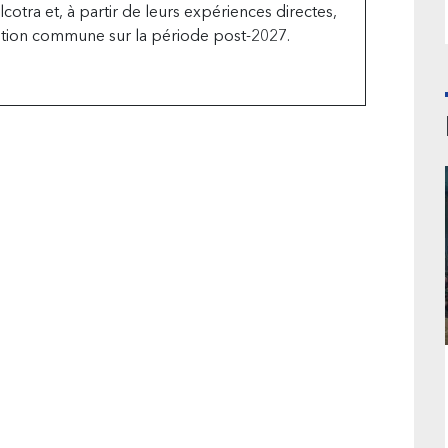
otra et, à partir de leurs expériences directes,
sition commune sur la période post-2027.