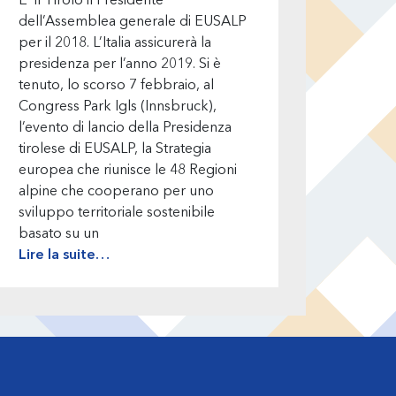
E’ il Tirolo il Presidente
dell’Assemblea generale di EUSALP
per il 2018. L’Italia assicurerà la
presidenza per l’anno 2019. Si è
tenuto, lo scorso 7 febbraio, al
Congress Park Igls (Innsbruck),
l’evento di lancio della Presidenza
tirolese di EUSALP, la Strategia
europea che riunisce le 48 Regioni
alpine che cooperano per uno
sviluppo territoriale sostenibile
basato su un
Lire la suite…