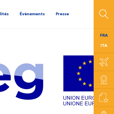
lités
Évènements
Presse
FRA
ITA