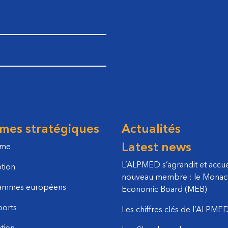
mes stratégiques
Actualités
Latest news
sme
L’ALPMED s’agrandit et accue
tion
nouveau membre : le Mona
ammes européens
Economic Board (MEB)
ports
Les chiffres clés de l’ALPME