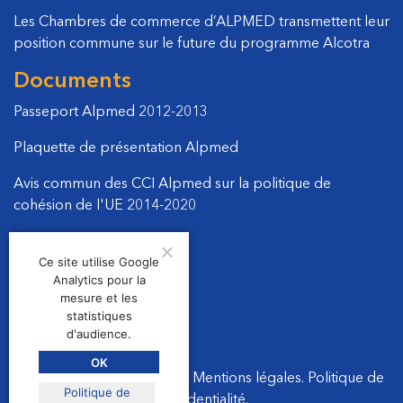
Les Chambres de commerce d’ALPMED transmettent leur
position commune sur le future du programme Alcotra
Documents
Passeport Alpmed 2012-2013
Plaquette de présentation Alpmed
Avis commun des CCI Alpmed sur la politique de
cohésion de l'UE 2014-2020
Manifeste politique 2011
Ce site utilise Google
Courrier DG Regional
Analytics pour la
mesure et les
statistiques
d'audience.
OK
© 2026
Les CCis ALPMED
.
Mentions légales
.
Politique de
Politique de
confidentialité
.