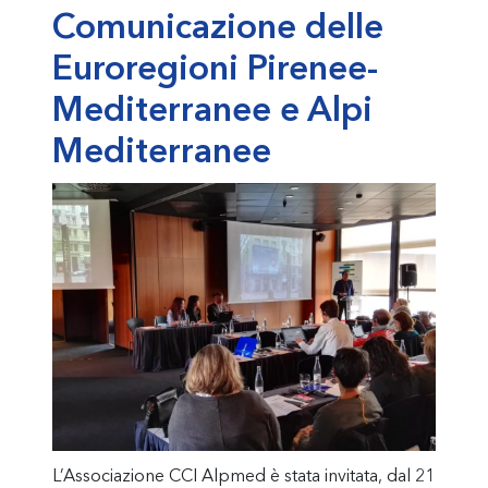
Comunicazione delle
Euroregioni Pirenee-
Mediterranee e Alpi
Mediterranee
L’Associazione CCI Alpmed è stata invitata, dal 21