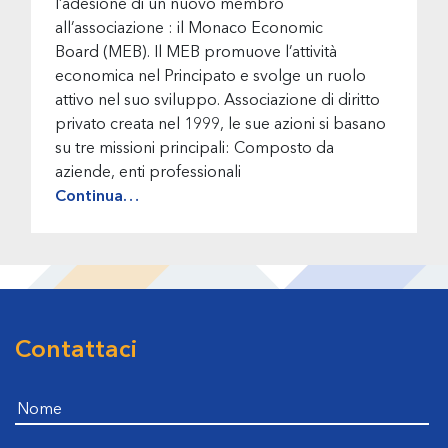
l’adesione di un nuovo membro
all’associazione : il Monaco Economic
Board (MEB). Il MEB promuove l’attività
economica nel Principato e svolge un ruolo
attivo nel suo sviluppo. Associazione di diritto
privato creata nel 1999, le sue azioni si basano
su tre missioni principali: Composto da
aziende, enti professionali
Continua…
Contattaci
Footer
Nome
E-mail