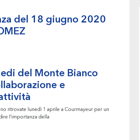
enza del 18 giugno 2020
 GOMEZ
iedi del Monte Bianco
llaborazione e
attività
o ritrovate lunedì 1 aprile a Courmayeur per un
dire l’importanza della