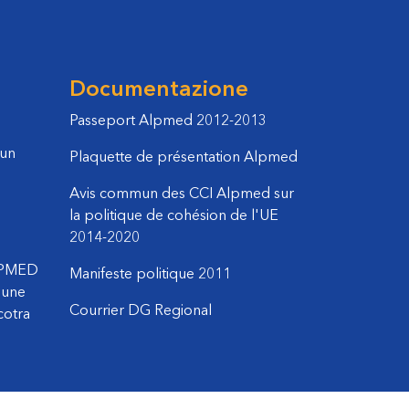
Documentazione
Passeport Alpmed 2012-2013
 un
Plaquette de présentation Alpmed
Avis commun des CCI Alpmed sur
la politique de cohésion de l'UE
2014-2020
LPMED
Manifeste politique 2011
mune
Courrier DG Regional
cotra