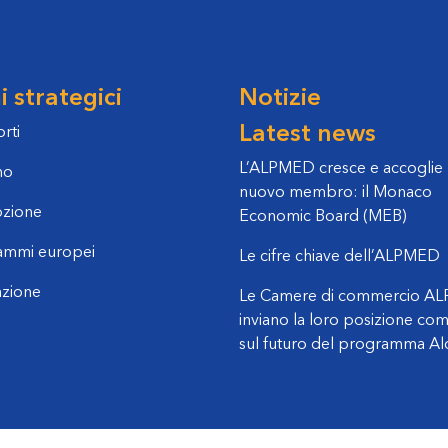
 strategici
Notizie
Latest news
rti
L’ALPMED cresce e accoglie
mo
nuovo membro: il Monaco
zione
Economic Board (MEB)
ammi europei
Le cifre chiave dell’ALPMED
azione
Le Camere di commercio A
inviano la loro posizione co
sul futuro del programma Al