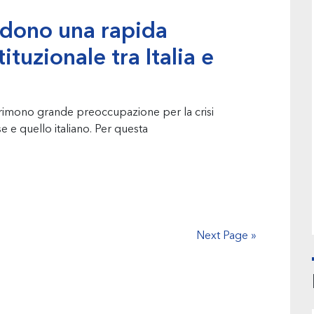
edono una rapida
tituzionale tra Italia e
mono grande preoccupazione per la crisi
se e quello italiano. Per questa
Next Page »