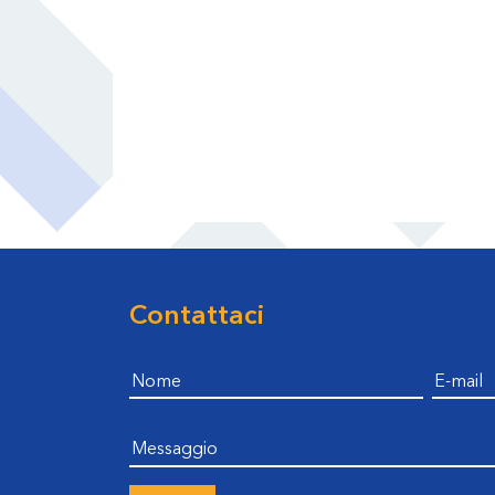
Contattaci
Footer
Nome
E-mail
messaggio