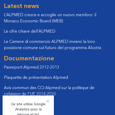
Latest news
L’ALPMED cresce e accoglie un nuovo membro: il
Monaco Economic Board (MEB)
Le cifre chiave dell’ALPMED
Le Camere di commercio ALPMED inviano la loro
posizione comune sul futuro del programma Alcotra
Documentazione
Passeport Alpmed 2012-2013
Plaquette de présentation Alpmed
Avis commun des CCI Alpmed sur la politique de
cohésion de l'UE 2014-2020
Ce site utilise Google
Manifeste politique 2011
Analytics pour la
mesure et les
Courrier DG Regional