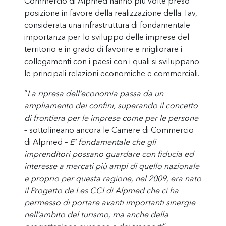
Commercio di Alpmed hanno più volte preso
posizione in favore della realizzazione della Tav,
considerata una infrastruttura di fondamentale
importanza per lo sviluppo delle imprese del
territorio e in grado di favorire e migliorare i
collegamenti con i paesi con i quali si sviluppano
le principali relazioni economiche e commerciali.
“
La ripresa dell’economia passa da un
ampliamento dei confini, superando il concetto
di frontiera per le imprese come per le persone
– sottolineano ancora le Camere di Commercio
di Alpmed –
E’ fondamentale che gli
imprenditori possano guardare con fiducia ed
interesse a mercati più ampi di quello nazionale
e proprio per questa ragione, nel 2009, era nato
il Progetto de Les CCI di Alpmed che ci ha
permesso di portare avanti importanti sinergie
nell’ambito del turismo, ma anche della