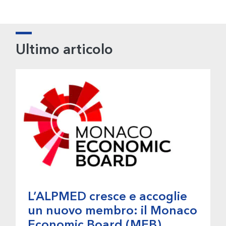
Primary
Ultimo articolo
Sidebar
L’ALPMED cresce e accoglie
un nuovo membro: il Monaco
Economic Board (MEB)