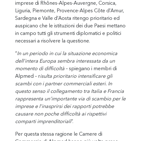
imprese di Rhônes-Alpes-Auvergne, Corsica,
Liguria, Piemonte, Provence-Alpes Côte d’Amur,
Sardegna e Valle d’Aosta ritengo prioritario ed
auspicano che le istituzioni dei due Paesi mettano
in campo tutti gli strumenti diplomatici e politici
necessari a risolvere la questione.
“
In un periodo in cui la situazione economica
dell’intera Europa sembra interessata da un
momento di difficoltà
– spiegano i membri di
Alpmed – r
isulta prioritario intensificare gli
scambi con i partner commerciali esteri. In
questo senso il collegamento tra Italia e Francia
rappresenta un’importante via di scambio per le
imprese e l’inasprirsi dei rapporti potrebbe
causare non poche difficoltà ai rispettivi
comparti imprenditoriali
”.
Per questa stessa ragione le Camere di