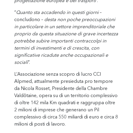
progettazione europea e dei trasporti
”.
“
Quanto sta accadendo in questi giorni
–
concludono –
desta non poche preoccupazioni
in particolare in un settore imprenditoriale che
proprio da questa situazione di grave incertezza
potrebbe subire importanti contraccolpi in
termini di investimenti e di crescita, con
significative ricadute anche occupazionali e
sociali
”.
L’Associazione senza scopro di lucro CCI
Alpmed, attualmente presieduta pro tempore
da Nicola Rosset, Presidente della Chambre
Valdôtaine, opera su di un territorio complessivo
di oltre 142 mila Km quadrati e raggruppa oltre
2 milioni di imprese che generano un Pil
complessivo di circa 550 miliardi di euro e circa 8
milioni di posti di lavoro.